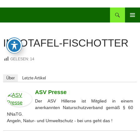
Zum
Inhalt
Suchen
springen
PRIMÄR
MENÜ
INFOTAFEL-FISCHOTTER
GELESEN:
14
Über
Letzte Artikel
ASV Presse
Der ASV Hillerse ist Mitglied in einem
anerkannten Naturschutzverband gemäß § 60
NNaTG.
Angeln, Natur- und Umweltschutz - bei uns geht das !