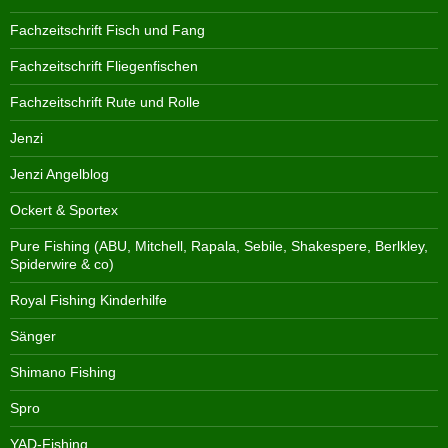
Fachzeitschrift Fisch und Fang
Fachzeitschrift Fliegenfischen
Fachzeitschrift Rute und Rolle
Jenzi
Jenzi Angelblog
Ockert & Sportex
Pure Fishing (ABU, Mitchell, Rapala, Sebile, Shakespere, Berlkley,
Spiderwire & co)
Royal Fishing Kinderhilfe
Sänger
Shimano Fishing
Spro
YAD-Fishing