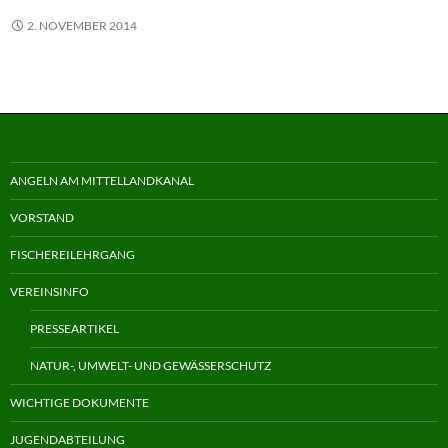
2. NOVEMBER 2014
ANGELN AM MITTELLANDKANAL
VORSTAND
FISCHEREILEHRGANG
VEREINSINFO
PRESSEARTIKEL
NATUR-, UMWELT- UND GEWÄSSERSCHUTZ
WICHTIGE DOKUMENTE
JUGENDABTEILUNG