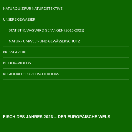
NATURQUIZ FÜR NATURDETEKTIVE
UNSERE GEWÄSSER
STATISTIK: WAS WIRD GEFANGEN (2015-2021)
NATUR-, UMWELT- UND GEWÄSSERSCHUTZ
PRESSEARTIKEL
BILDER&VIDEOS
REGIONALE SPORTFISCHERLINKS
FISCH DES JAHRES 2026 – DER EUROPÄISCHE WELS