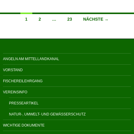
Beitragsnavigation
1
2
…
23
NÄCHSTE →
ANGELN AM MITTELLANDKANAL
VORSTAND
FISCHEREILEHRGANG
VEREINSINFO
PRESSEARTIKEL
NATUR-, UMWELT- UND GEWÄSSERSCHUTZ
WICHTIGE DOKUMENTE