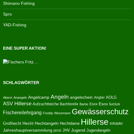
Shimano Fishing
Spro
YAD-Fishing
EINE SUPER AKTION!
SCHLAGWÖRTER
Angeln
Angelcamp
angelschein
AOLG
Angler
Altarm
Anangeln
ASV Hillerse
Aufzuchtteiche
Esox lucius
Bachforelle
Esox
Barbe
Gewässerschutz
Fischereilehrgang
Freddy Wesemann
Hillerse
Hecht
Großhecht
Hechtangeln
Hechtdame
Infotafel
Jahreshauptversammlung
JHV
Jugend
Jugendangeln
jenzi