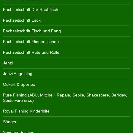
Fachzeitschrift Der Raubfisch
Fachzeitschrift Esox
Fachzeitschrift Fisch und Fang
Fachzeitschrift Fliegenfischen
Fachzeitschrift Rute und Rolle
Jenzi
Jenzi Angelblog
Ockert & Sportex
Pure Fishing (ABU, Mitchell, Rapala, Sebile, Shakespere, Berlkley,
Spiderwire & co)
Royal Fishing Kinderhilfe
Sänger
Shimano Fishing