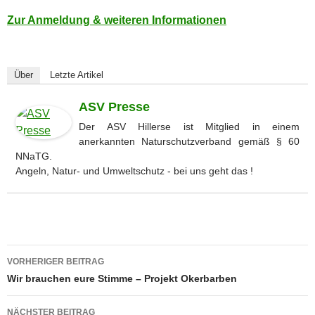
Zur Anmeldung & weiteren Informationen
Über
Letzte Artikel
ASV Presse
Der ASV Hillerse ist Mitglied in einem
anerkannten Naturschutzverband gemäß § 60
NNaTG.
Angeln, Natur- und Umweltschutz - bei uns geht das !
Beitragsnavigation
VORHERIGER BEITRAG
Wir brauchen eure Stimme – Projekt Okerbarben
NÄCHSTER BEITRAG