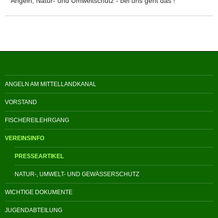
Angeln, Natur- und Umweltschutz - bei uns geht das !
ANGELN AM MITTELLANDKANAL
VORSTAND
FISCHEREILEHRGANG
VEREINSINFO
PRESSEARTIKEL
NATUR-, UMWELT- UND GEWÄSSERSCHUTZ
WICHTIGE DOKUMENTE
JUGENDABTEILUNG