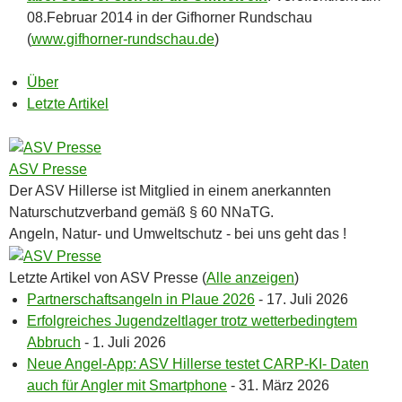
08.Februar 2014 in der Gifhorner Rundschau
(
www.gifhorner-rundschau.de
)
Über
Letzte Artikel
ASV Presse
Der ASV Hillerse ist Mitglied in einem anerkannten
Naturschutzverband gemäß § 60 NNaTG.
Angeln, Natur- und Umweltschutz - bei uns geht das !
Letzte Artikel von ASV Presse
(
Alle anzeigen
)
Partnerschaftsangeln in Plaue 2026
- 17. Juli 2026
Erfolgreiches Jugendzeltlager trotz wetterbedingtem
Abbruch
- 1. Juli 2026
Neue Angel-App: ASV Hillerse testet CARP-KI- Daten
auch für Angler mit Smartphone
- 31. März 2026