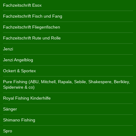
Fachzeitschrift Esox
Fachzeitschrift Fisch und Fang
Fachzeitschrift Fliegenfischen
Fachzeitschrift Rute und Rolle
Jenzi
Jenzi Angelblog
Ockert & Sportex
Pure Fishing (ABU, Mitchell, Rapala, Sebile, Shakespere, Berlkley,
Spiderwire & co)
Royal Fishing Kinderhilfe
Sänger
Shimano Fishing
Spro