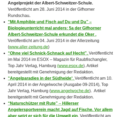
Angelprojekt der Albert-Schweitzer-Schule.
Veröffentlicht am 28. Juni 2014 in der Gifhorner
Rundschau
.
“Mit Amphibie und Fisch auf Du und Du” –
Biologieunterricht mal anders: 5a der Gifhorner
Albert-Schweitzer-Schule erkundet die Oker .
Veröffentlicht am 04. Juni 2014 in der Allerzeitung
(
www.aller-zeitung.de
)
“Ohne viel Schnick-Schnack auf Hecht”.
Veröffentlicht
im Mai 2014 im ESOX – Magazin für Raubfischangler,
Top Jahr Verlag, Hamburg
(www.esox.de
). Artikel
bereitgestellt mit Genehmigung der Redaktion.
“Angelparadies in der Südheide
“.
Veröffentlicht am 10.
April 2014 in der Angelwoche (Ausgabe 09-2014), Top
Jahr Verlag, Hamburg (
www.angelwoche.de
). Artikel
bereitgestellt mit Genehmigung der Redaktion.
“Naturschützer mit Rute”
–
Hillerser
Angelersportverein macht Jagd auf Fische. Vor allem
aber setzt er sich für die Umwelt ein
. Veröffentlicht am