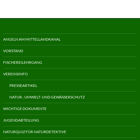
ANGELN AM MITTELLANDKANAL
VORSTAND
FISCHEREILEHRGANG
VEREINSINFO
PRESSEARTIKEL
NATUR-, UMWELT- UND GEWÄSSERSCHUTZ
WICHTIGE DOKUMENTE
JUGENDABTEILUNG
NATURQUIZ FÜR NATURDETEKTIVE