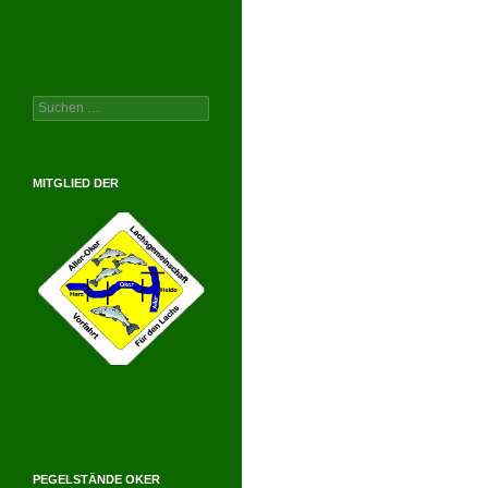
Suchen
nach:
MITGLIED DER
PEGELSTÄNDE OKER