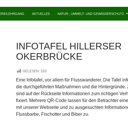
HEREILEHRGANG
AKTUELLES
NATUR-, UMWELT- UND GEWÄSSERSCHUTZ
INFOTAFEL HILLERSER
OKERBRÜCKE
GELESEN:
320
Eine Infotafel, vor allem für Flusswanderer. Die Tafel in
die durchgeführten Maßnahmen und die Hintergründe. 
sind auf der Rückseite Informationen zum richtigen Ver
fixiert. Mehrere QR-Code lassen für den Betrachter eine
mit unserer Webseite und zu ausgesuchten Information
Flussbarbe, Fischotter und Biber zu.