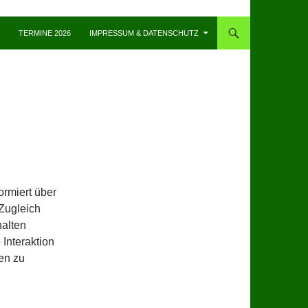
TERMINE 2026
IMPRESSUM & DATENSCHUTZ
formiert über
Zugleich
halten
 Interaktion
en zu