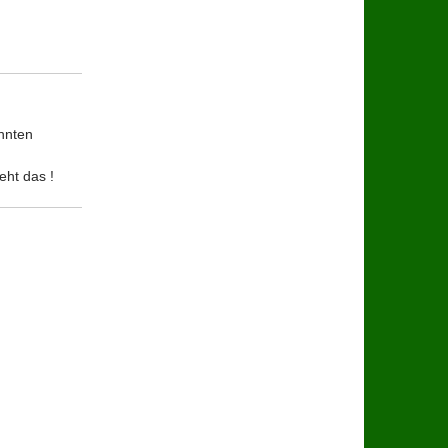
annten
eht das !