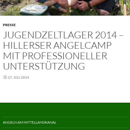
PRESSE
JUGENDZELTLAGER 2014 –
HILLERSER ANGELCAMP
MIT PROFESSIONELLER
UNTERSTÜTZUNG
27. JULI 2014
ANGELN AM MITTELLANDKANAL