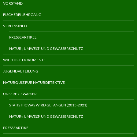
VORSTAND
FISCHEREILEHRGANG
VEREINSINFO
PRESSEARTIKEL
NATUR-, UMWELT- UND GEWÄSSERSCHUTZ
WICHTIGE DOKUMENTE
JUGENDABTEILUNG
NATURQUIZ FÜR NATURDETEKTIVE
UNSERE GEWÄSSER
STATISTIK: WAS WIRD GEFANGEN (2015-2021)
NATUR-, UMWELT- UND GEWÄSSERSCHUTZ
PRESSEARTIKEL