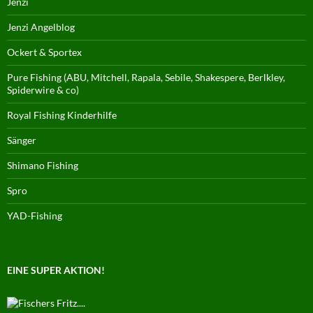
Jenzi
Jenzi Angelblog
Ockert & Sportex
Pure Fishing (ABU, Mitchell, Rapala, Sebile, Shakespere, Berlkley,
Spiderwire & co)
Royal Fishing Kinderhilfe
Sänger
Shimano Fishing
Spro
YAD-Fishing
EINE SUPER AKTION!