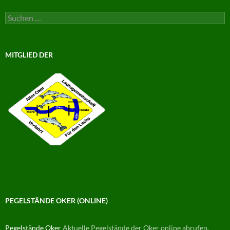
Suchen
nach:
MITGLIED DER
PEGELSTÄNDE OKER (ONLINE)
Pegelstände Oker
Aktuelle Pegelstände der Oker online abrufen.