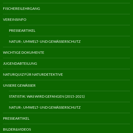
FISCHEREILEHRGANG
VEREINSINFO
PRESSEARTIKEL
NATUR-, UMWELT- UND GEWÄSSERSCHUTZ
WICHTIGE DOKUMENTE
JUGENDABTEILUNG
NATURQUIZ FÜR NATURDETEKTIVE
UNSERE GEWÄSSER
STATISTIK: WAS WIRD GEFANGEN (2015-2021)
NATUR-, UMWELT- UND GEWÄSSERSCHUTZ
PRESSEARTIKEL
BILDER&VIDEOS