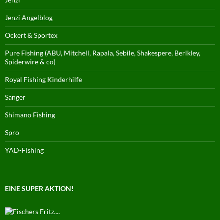
Jenzi Angelblog
Ockert & Sportex
Pure Fishing (ABU, Mitchell, Rapala, Sebile, Shakespere, Berlkley,
Spiderwire & co)
Royal Fishing Kinderhilfe
Sänger
Shimano Fishing
Spro
YAD-Fishing
EINE SUPER AKTION!