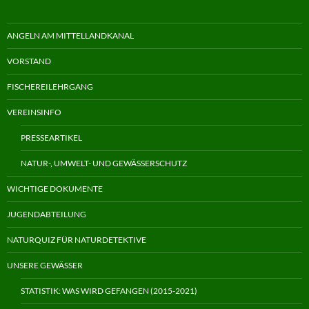
ANGELN AM MITTELLANDKANAL
VORSTAND
FISCHEREILEHRGANG
VEREINSINFO
PRESSEARTIKEL
NATUR-, UMWELT- UND GEWÄSSERSCHUTZ
WICHTIGE DOKUMENTE
JUGENDABTEILUNG
NATURQUIZ FÜR NATURDETEKTIVE
UNSERE GEWÄSSER
STATISTIK: WAS WIRD GEFANGEN (2015-2021)