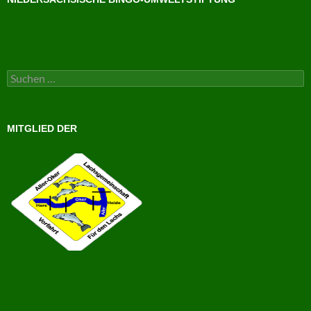
Suchen
nach:
MITGLIED DER