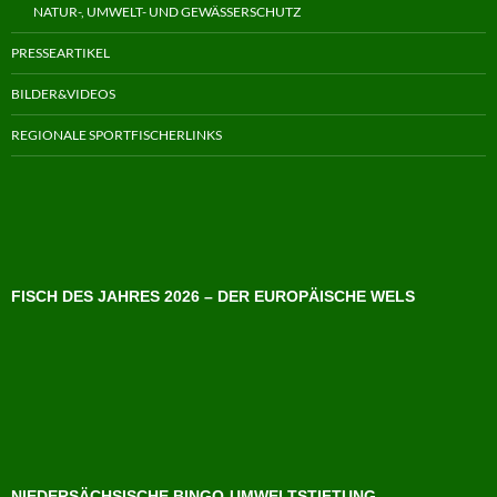
NATUR-, UMWELT- UND GEWÄSSERSCHUTZ
PRESSEARTIKEL
BILDER&VIDEOS
REGIONALE SPORTFISCHERLINKS
FISCH DES JAHRES 2026 – DER EUROPÄISCHE WELS
NIEDERSÄCHSISCHE BINGO-UMWELTSTIFTUNG