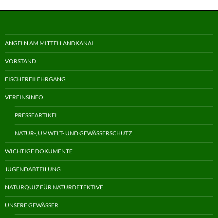
ANGELN AM MITTELLANDKANAL
VORSTAND
FISCHEREILEHRGANG
VEREINSINFO
PRESSEARTIKEL
NATUR-, UMWELT- UND GEWÄSSERSCHUTZ
WICHTIGE DOKUMENTE
JUGENDABTEILUNG
NATURQUIZ FÜR NATURDETEKTIVE
UNSERE GEWÄSSER