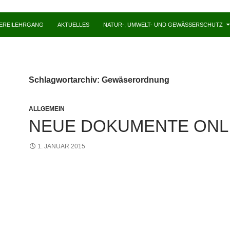
HEREILEHRGANG
AKTUELLES
NATUR-, UMWELT- UND GEWÄSSERSCHUTZ
Schlagwortarchiv: Gewäserordnung
ALLGEMEIN
NEUE DOKUMENTE ONL
1. JANUAR 2015