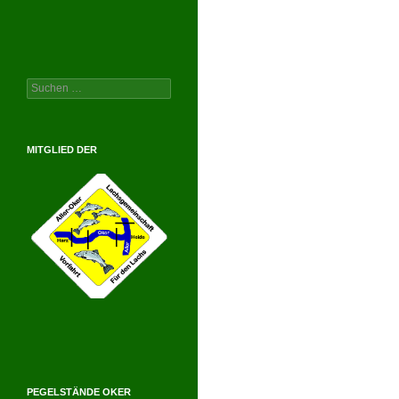
Suchen
nach:
MITGLIED DER
PEGELSTÄNDE OKER