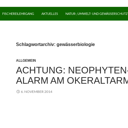
FISCHEREILEHRGANG
AKTUELLES
NATUR-, UMWELT- UND GEWÄSSERSCHUTZ
Schlagwortarchiv: gewässerbiologie
ALLGEMEIN
ACHTUNG: NEOPHYTEN
ALARM AM OKERALTAR
6. NOVEMBER 2014