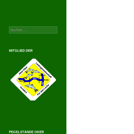
Suchen
nach:
MITGLIED DER
PEGELSTÄNDE OKER