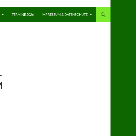
TERMINE 2026
IMPRESSUM & DATENSCHUTZ
-
M