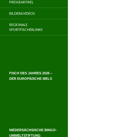
PRESSEARTIKEL
BILDER&VIDEOS
REGIONALE
SPORTFISCHERLINKS
FISCH DES JAHRES 2026 –
DER EUROPÄISCHE WELS
NIEDERSÄCHSISCHE BINGO-
UMWELTSTIFTUNG