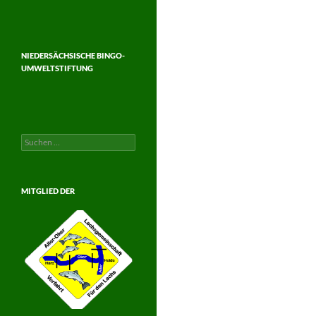
NIEDERSÄCHSISCHE BINGO-
UMWELTSTIFTUNG
Suchen
nach:
MITGLIED DER