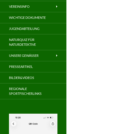
VEREINSINFO
WICHTIGE DOKUMENTE
JUGENDABTEILUNG
NATURQUIZ FÜR
NATURDETEKTIVE
UNSERE GEWÄSSER
PRESSEARTIKEL
BILDER&VIDEOS
REGIONALE
SPORTFISCHERLINKS