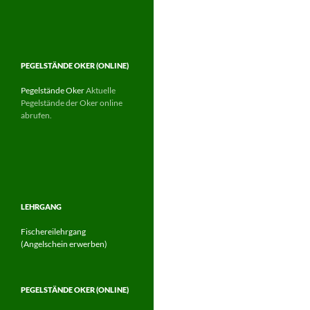
PEGELSTÄNDE OKER (ONLINE)
Pegelstände Oker
Aktuelle
Pegelstände der Oker online
abrufen.
LEHRGANG
Fischereilehrgang
(Angelschein erwerben)
PEGELSTÄNDE OKER (ONLINE)