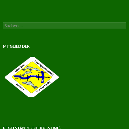
Suchen
nach:
MITGLIED DER
PEGELSTÄNDE OKER (ONLINE)