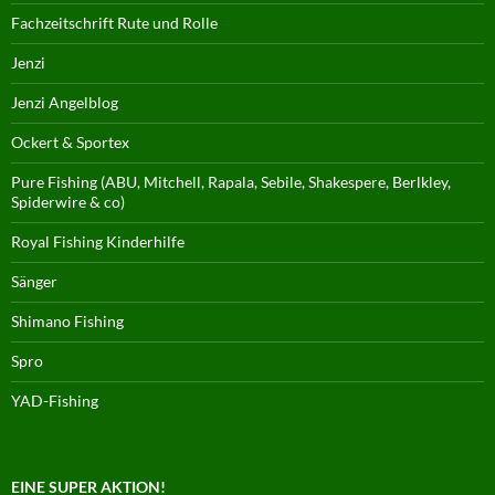
Fachzeitschrift Rute und Rolle
Jenzi
Jenzi Angelblog
Ockert & Sportex
Pure Fishing (ABU, Mitchell, Rapala, Sebile, Shakespere, Berlkley,
Spiderwire & co)
Royal Fishing Kinderhilfe
Sänger
Shimano Fishing
Spro
YAD-Fishing
EINE SUPER AKTION!