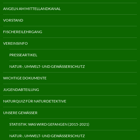
ANGELN AM MITTELLANDKANAL
VORSTAND
FISCHEREILEHRGANG
VEREINSINFO
PRESSEARTIKEL
NATUR-, UMWELT- UND GEWÄSSERSCHUTZ
WICHTIGE DOKUMENTE
JUGENDABTEILUNG
NATURQUIZ FÜR NATURDETEKTIVE
UNSERE GEWÄSSER
STATISTIK: WAS WIRD GEFANGEN (2015-2021)
NATUR-, UMWELT- UND GEWÄSSERSCHUTZ