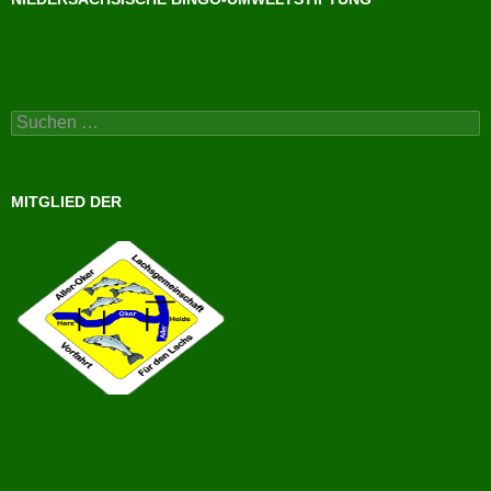
Suchen
nach:
MITGLIED DER