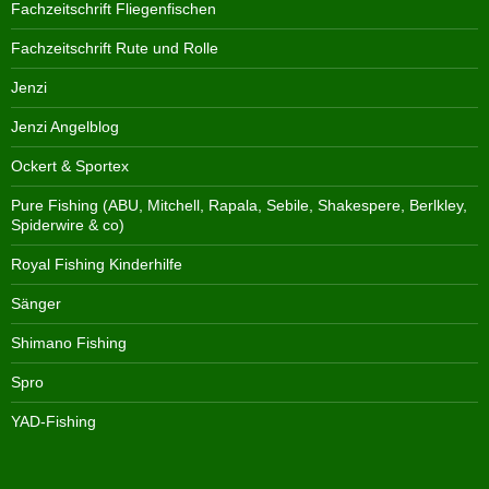
Fachzeitschrift Fliegenfischen
Fachzeitschrift Rute und Rolle
Jenzi
Jenzi Angelblog
Ockert & Sportex
Pure Fishing (ABU, Mitchell, Rapala, Sebile, Shakespere, Berlkley,
Spiderwire & co)
Royal Fishing Kinderhilfe
Sänger
Shimano Fishing
Spro
YAD-Fishing