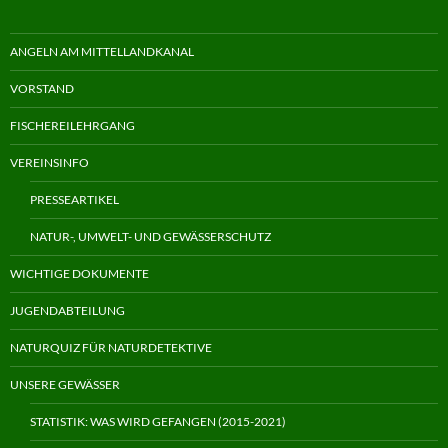
ANGELN AM MITTELLANDKANAL
VORSTAND
FISCHEREILEHRGANG
VEREINSINFO
PRESSEARTIKEL
NATUR-, UMWELT- UND GEWÄSSERSCHUTZ
WICHTIGE DOKUMENTE
JUGENDABTEILUNG
NATURQUIZ FÜR NATURDETEKTIVE
UNSERE GEWÄSSER
STATISTIK: WAS WIRD GEFANGEN (2015-2021)