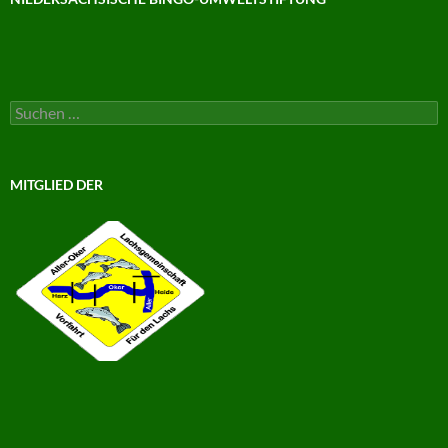
Suchen
nach:
MITGLIED DER