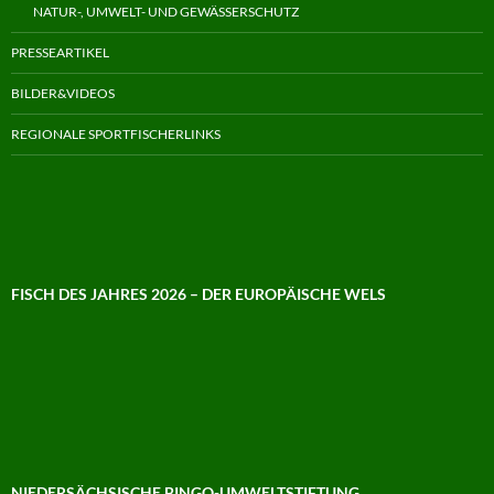
NATUR-, UMWELT- UND GEWÄSSERSCHUTZ
PRESSEARTIKEL
BILDER&VIDEOS
REGIONALE SPORTFISCHERLINKS
FISCH DES JAHRES 2026 – DER EUROPÄISCHE WELS
NIEDERSÄCHSISCHE BINGO-UMWELTSTIFTUNG