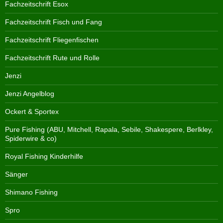
Fachzeitschrift Esox
Fachzeitschrift Fisch und Fang
Fachzeitschrift Fliegenfischen
Fachzeitschrift Rute und Rolle
Jenzi
Jenzi Angelblog
Ockert & Sportex
Pure Fishing (ABU, Mitchell, Rapala, Sebile, Shakespere, Berlkley,
Spiderwire & co)
Royal Fishing Kinderhilfe
Sänger
Shimano Fishing
Spro