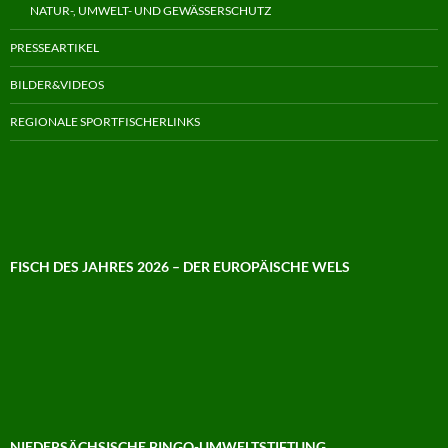
NATUR-, UMWELT- UND GEWÄSSERSCHUTZ
PRESSEARTIKEL
BILDER&VIDEOS
REGIONALE SPORTFISCHERLINKS
FISCH DES JAHRES 2026 – DER EUROPÄISCHE WELS
NIEDERSÄCHSISCHE BINGO-UMWELTSTIFTUNG