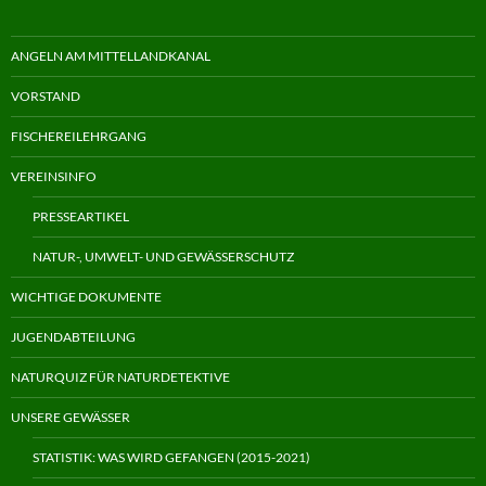
ANGELN AM MITTELLANDKANAL
VORSTAND
FISCHEREILEHRGANG
VEREINSINFO
PRESSEARTIKEL
NATUR-, UMWELT- UND GEWÄSSERSCHUTZ
WICHTIGE DOKUMENTE
JUGENDABTEILUNG
NATURQUIZ FÜR NATURDETEKTIVE
UNSERE GEWÄSSER
STATISTIK: WAS WIRD GEFANGEN (2015-2021)