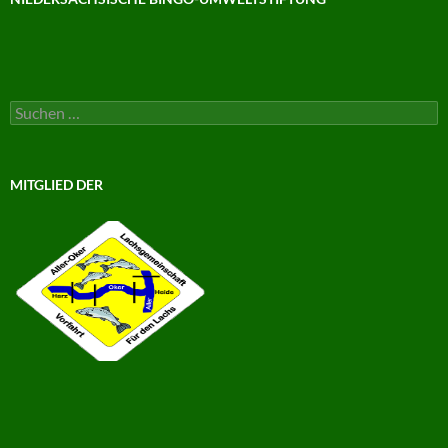
Suchen
nach:
MITGLIED DER