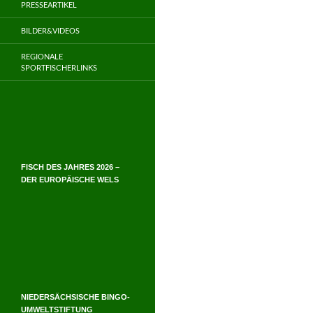
PRESSEARTIKEL
BILDER&VIDEOS
REGIONALE
SPORTFISCHERLINKS
FISCH DES JAHRES 2026 –
DER EUROPÄISCHE WELS
NIEDERSÄCHSISCHE BINGO-
UMWELTSTIFTUNG