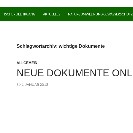
FISCHEREILEHRGANG
AKTUELLES
NATUR-, UMWELT- UND GEWÄSSERSCHUTZ
Schlagwortarchiv: wichtige Dokumente
ALLGEMEIN
NEUE DOKUMENTE ONL
1. JANUAR 2015