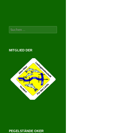
Suchen
nach:
MITGLIED DER
PEGELSTÄNDE OKER