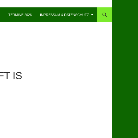
TERMINE 2026
IMPRESSUM & DATENSCHUTZ
T IS