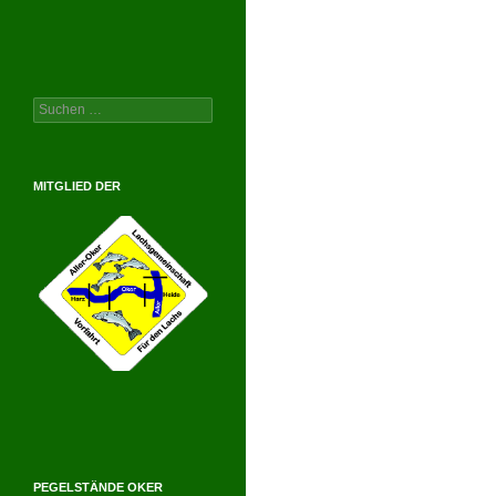
Suchen
nach:
MITGLIED DER
PEGELSTÄNDE OKER