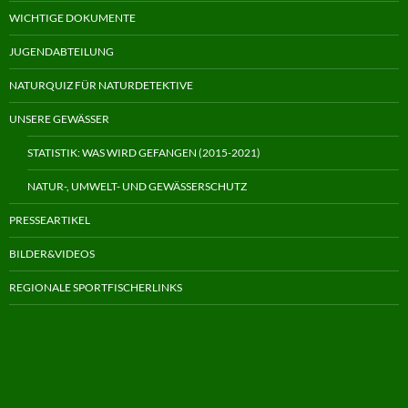
WICHTIGE DOKUMENTE
JUGENDABTEILUNG
NATURQUIZ FÜR NATURDETEKTIVE
UNSERE GEWÄSSER
STATISTIK: WAS WIRD GEFANGEN (2015-2021)
NATUR-, UMWELT- UND GEWÄSSERSCHUTZ
PRESSEARTIKEL
BILDER&VIDEOS
REGIONALE SPORTFISCHERLINKS