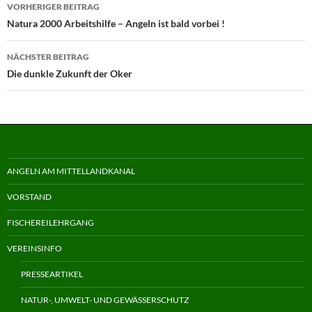
Beitragsnavigation
VORHERIGER BEITRAG
Natura 2000 Arbeitshilfe – Angeln ist bald vorbei !
NÄCHSTER BEITRAG
Die dunkle Zukunft der Oker
ANGELN AM MITTELLANDKANAL
VORSTAND
FISCHEREILEHRGANG
VEREINSINFO
PRESSEARTIKEL
NATUR-, UMWELT- UND GEWÄSSERSCHUTZ