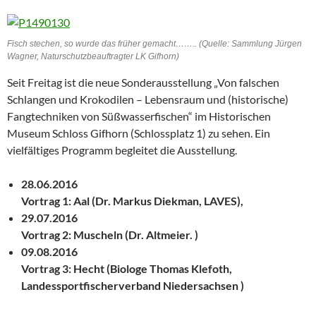
Fisch stechen, so wurde das früher gemacht…….. (Quelle: Sammlung Jürgen
Wagner, Naturschutzbeauftragter LK Gifhorn)
Seit Freitag ist die neue Sonderausstellung „Von falschen
Schlangen und Krokodilen – Lebensraum und (historische)
Fangtechniken von Süßwasserfischen“ im Historischen
Museum Schloss Gifhorn (Schlossplatz 1) zu sehen. Ein
vielfältiges Programm begleitet die Ausstellung.
28.06.2016
Vortrag 1: Aal (Dr. Markus Diekman, LAVES),
29.07.2016
Vortrag 2: Muscheln (Dr. Altmeier. )
09.08.2016
Vortrag 3: Hecht (Biologe Thomas Klefoth,
Landessportfischerverband Niedersachsen )