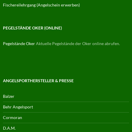
Fischereilehrgang (Angelschein erwerben)
PEGELSTÄNDE OKER (ONLINE)
Pegelstände Oker
Aktuelle Pegelstände der Oker online abrufen.
ANGELSPORTHERSTELLER & PRESSE
Balzer
Behr Angelsport
Cormoran
D.A.M.