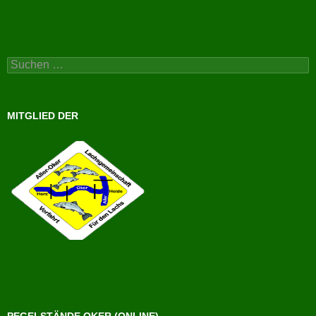
Suchen
nach:
MITGLIED DER