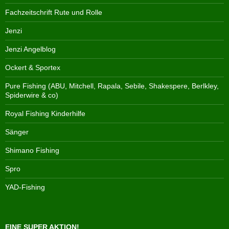
Fachzeitschrift Rute und Rolle
Jenzi
Jenzi Angelblog
Ockert & Sportex
Pure Fishing (ABU, Mitchell, Rapala, Sebile, Shakespere, Berlkley,
Spiderwire & co)
Royal Fishing Kinderhilfe
Sänger
Shimano Fishing
Spro
YAD-Fishing
EINE SUPER AKTION!