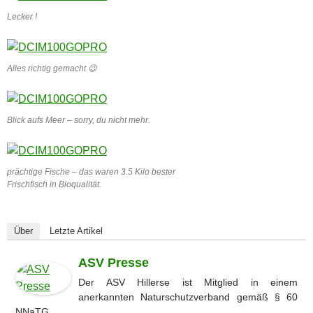
Lecker !
Alles richtig gemacht 😉
Blick aufs Meer – sorry, du nicht mehr.
prächtige Fische – das waren 3.5 Kilo bester
Frischfisch in Bioqualität.
Über
Letzte Artikel
ASV Presse
Der ASV Hillerse ist Mitglied in einem
anerkannten Naturschutzverband gemäß § 60
NNaTG.