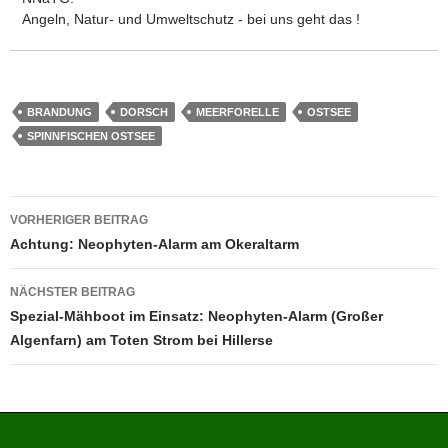
Angeln, Natur- und Umweltschutz - bei uns geht das !
BRANDUNG
DORSCH
MEERFORELLE
OSTSEE
SPINNFISCHEN OSTSEE
Beitragsnavigation
VORHERIGER BEITRAG
Achtung: Neophyten-Alarm am Okeraltarm
NÄCHSTER BEITRAG
Spezial-Mähboot im Einsatz: Neophyten-Alarm (Großer
Algenfarn) am Toten Strom bei Hillerse