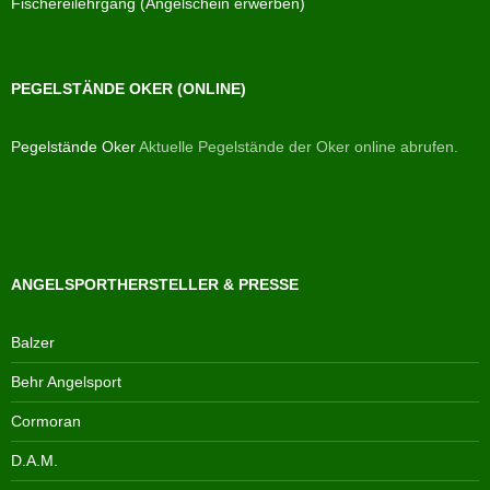
Fischereilehrgang (Angelschein erwerben)
PEGELSTÄNDE OKER (ONLINE)
Pegelstände Oker
Aktuelle Pegelstände der Oker online abrufen.
ANGELSPORTHERSTELLER & PRESSE
Balzer
Behr Angelsport
Cormoran
D.A.M.