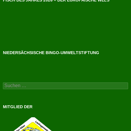
FISCH DES JAHRES 2026 – DER EUROPÄISCHE WELS
NIEDERSÄCHSISCHE BINGO-UMWELTSTIFTUNG
Suchen
nach:
MITGLIED DER