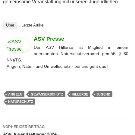
gemeinsame Veranstaltung mit unseren Jugendlichen.
Über
Letzte Artikel
ASV Presse
Der ASV Hillerse ist Mitglied in einem
anerkannten Naturschutzverband gemäß § 60
NNaTG.
Angeln, Natur- und Umweltschutz - bei uns geht das !
ANGELN
GEWÄSSERSCHUTZ
HILLERSE
JUGEND
NATURSCHUTZ
Beitragsnavigation
VORHERIGER BEITRAG
ASV Jugendzeltlager 2024