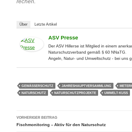
rechen.
Über
Letzte Artikel
ASV Presse
Der ASV Hillerse ist Mitglied in einem anerk
Naturschutzverband gemäß § 60 NNaTG.
Angeln, Natur- und Umweltschutz - bei uns g
GEWÄSSERSCHUTZ
JAHRESHAUPTVERSAMMLUNG
METER
NATURSCHUTZ
NATURSCHUTZPROJEKTE
UMWELT-KUSS
Beitragsnavigation
VORHERIGER BEITRAG
Fischmonitoring – Aktiv für den Naturschutz