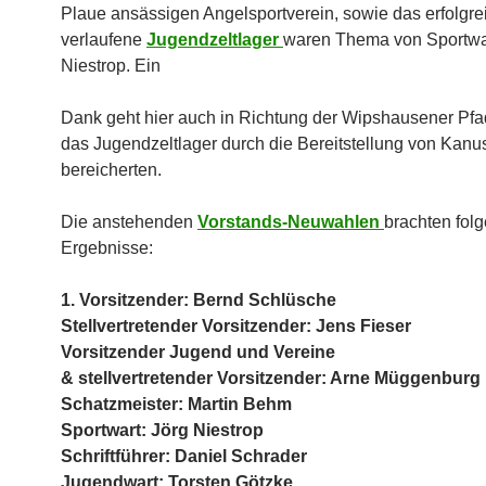
Plaue ansässigen Angelsportverein, sowie das erfolgre
verlaufene
Jugendzeltlager
waren Thema von Sportwa
Niestrop. Ein
Dank geht hier auch in Richtung der Wipshausener Pfad
das Jugendzeltlager durch die Bereitstellung von Kan
bereicherten.
Die anstehenden
Vorstands-Neuwahlen
brachten fol
Ergebnisse:
1. Vorsitzender: Bernd Schlüsche
Stellvertretender Vorsitzender: Jens Fieser
Vorsitzender Jugend und Vereine
& stellvertretender Vorsitzender: Arne Müggenburg
Schatzmeister: Martin Behm
Sportwart: Jörg Niestrop
Schriftführer: Daniel Schrader
Jugendwart: Torsten Götzke