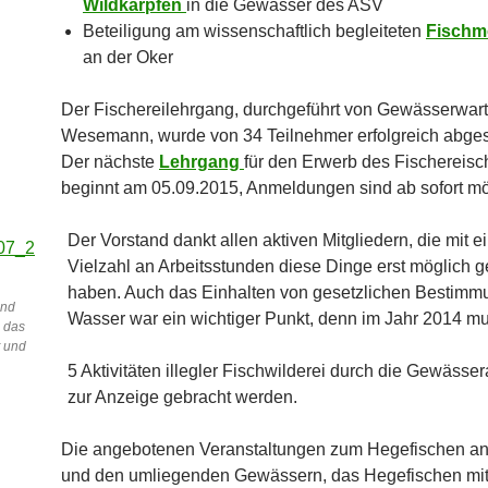
Wildkarpfen
in die Gewässer des ASV
Beteiligung am wissenschaftlich begleiteten
Fischm
an der Oker
Der Fischereilehrgang, durchgeführt von Gewässerwar
Wesemann, wurde von 34 Teilnehmer erfolgreich abge
Der nächste
Lehrgang
für den Erwerb des Fischereisc
beginnt am 05.09.2015, Anmeldungen sind ab sofort mö
Der Vorstand dankt allen aktiven Mitgliedern, die mit e
Vielzahl an Arbeitsstunden diese Dinge erst möglich 
haben. Auch das Einhalten von gesetzlichen Bestim
und
Wasser war ein wichtiger Punkt, denn im Jahr 2014 m
 das
t und
5 Aktivitäten illegler Fischwilderei durch die Gewässer
zur Anzeige gebracht werden.
Die angebotenen Veranstaltungen zum Hegefischen an
und den umliegenden Gewässern, das Hegefischen mit