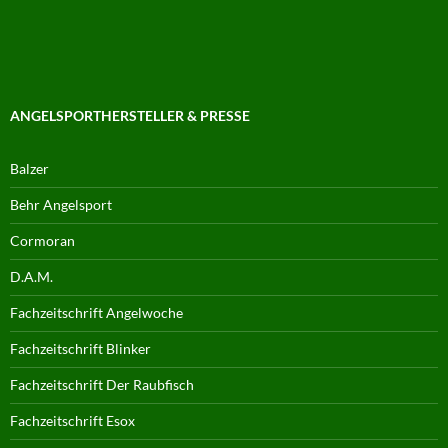
ANGELSPORTHERSTELLER & PRESSE
Balzer
Behr Angelsport
Cormoran
D.A.M.
Fachzeitschrift Angelwoche
Fachzeitschrift Blinker
Fachzeitschrift Der Raubfisch
Fachzeitschrift Esox