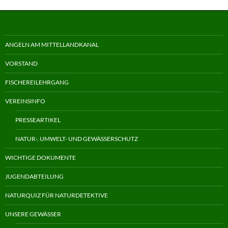
ANGELN AM MITTELLANDKANAL
VORSTAND
FISCHEREILEHRGANG
VEREINSINFO
PRESSEARTIKEL
NATUR-, UMWELT- UND GEWÄSSERSCHUTZ
WICHTIGE DOKUMENTE
JUGENDABTEILUNG
NATURQUIZ FÜR NATURDETEKTIVE
UNSERE GEWÄSSER