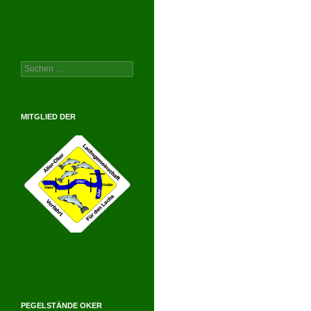
Suchen
nach:
MITGLIED DER
PEGELSTÄNDE OKER