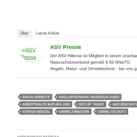
Über
Letzte Artikel
ASV Presse
Der ASV Hillerse ist Mitglied in einem anerk
Naturschutzverband gemäß § 60 NNaTG.
Angeln, Natur- und Umweltschutz - bei uns g
ANGELVERBOTE
ANGLERVERBAND NIEDERSACHSEN
ARBEITSHILFE NATURA 2000
DETLEF TANKE
NATURSCHUT
STEFAN WENZEL
UMWELTMINISTER
UMWELTSCHUTZ
Beitragsnavigation