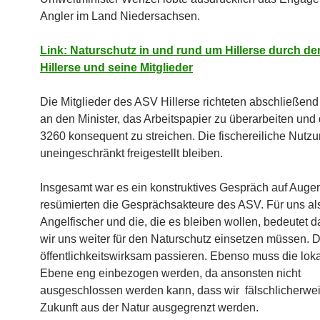
Angler im Land Niedersachsen.
Link: Naturschutz in und rund um Hillerse durch d
Hillerse und seine Mitglieder
Die Mitglieder des ASV
Hillerse
richteten abschließend
an den Minister, das Arbeitspapier zu überarbeiten und d
3260 konsequent zu streichen. Die fischereiliche Nutz
uneingeschränkt freigestellt bleiben.
Insgesamt war es ein konstruktives Gespräch auf Auge
resümierten die Gesprächsakteure des ASV. Für uns al
Angelfischer und die, die es bleiben wollen, bedeutet d
wir uns weiter für den Naturschutz einsetzen müssen. 
öffentlichkeitswirksam passieren. Ebenso muss die loka
Ebene eng einbezogen werden, da ansonsten nicht
ausgeschlossen werden kann, dass wir fälschlicherwei
Zukunft aus der Natur ausgegrenzt werden.