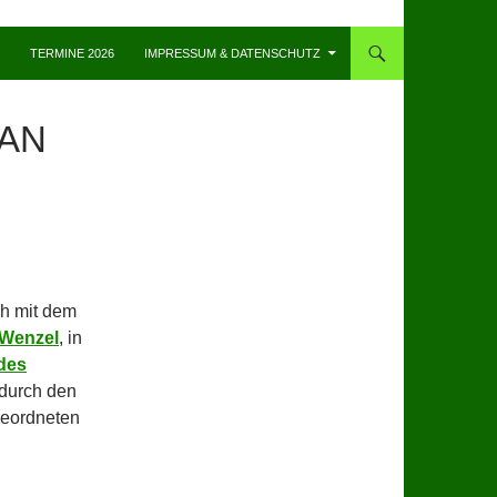
TERMINE 2026
IMPRESSUM & DATENSCHUTZ
FAN
ch mit dem
 Wenzel
, in
des
 durch den
eordneten