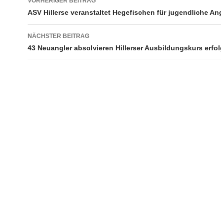
VORHERIGER BEITRAG
ASV Hillerse veranstaltet Hegefischen für jugendliche An
NÄCHSTER BEITRAG
43 Neuangler absolvieren Hillerser Ausbildungskurs erfol