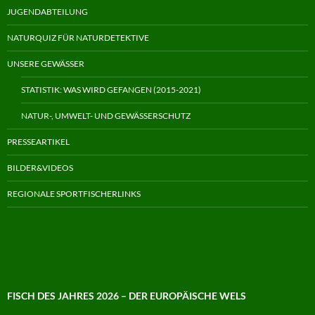
JUGENDABTEILUNG
NATURQUIZ FÜR NATURDETEKTIVE
UNSERE GEWÄSSER
STATISTIK: WAS WIRD GEFANGEN (2015-2021)
NATUR-, UMWELT- UND GEWÄSSERSCHUTZ
PRESSEARTIKEL
BILDER&VIDEOS
REGIONALE SPORTFISCHERLINKS
FISCH DES JAHRES 2026 – DER EUROPÄISCHE WELS