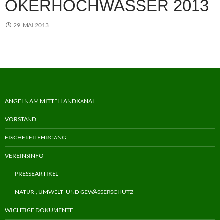
OKERHOCHWASSER 2013
29. MAI 2013
ANGELN AM MITTELLANDKANAL
VORSTAND
FISCHEREILEHRGANG
VEREINSINFO
PRESSEARTIKEL
NATUR-, UMWELT- UND GEWÄSSERSCHUTZ
WICHTIGE DOKUMENTE