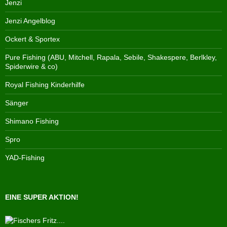
Jenzi
Jenzi Angelblog
Ockert & Sportex
Pure Fishing (ABU, Mitchell, Rapala, Sebile, Shakespere, Berlkley,
Spiderwire & co)
Royal Fishing Kinderhilfe
Sänger
Shimano Fishing
Spro
YAD-Fishing
EINE SUPER AKTION!