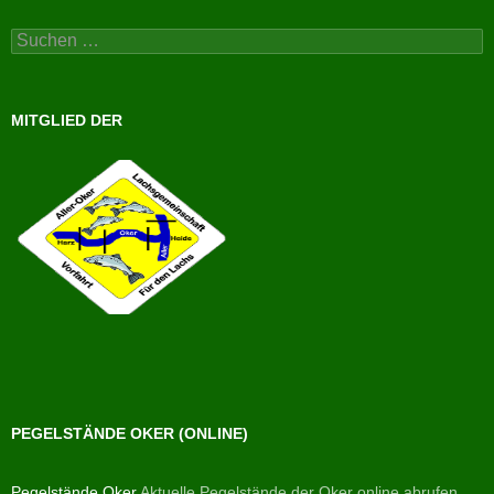
Suchen
nach:
MITGLIED DER
PEGELSTÄNDE OKER (ONLINE)
Pegelstände Oker
Aktuelle Pegelstände der Oker online abrufen.