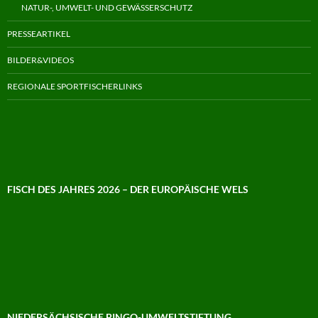
NATUR-, UMWELT- UND GEWÄSSERSCHUTZ
PRESSEARTIKEL
BILDER&VIDEOS
REGIONALE SPORTFISCHERLINKS
FISCH DES JAHRES 2026 – DER EUROPÄISCHE WELS
NIEDERSÄCHSISCHE BINGO-UMWELTSTIFTUNG