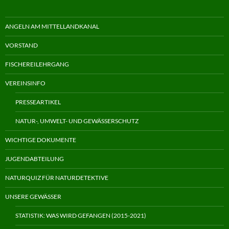
ANGELN AM MITTELLANDKANAL
VORSTAND
FISCHEREILEHRGANG
VEREINSINFO
PRESSEARTIKEL
NATUR-, UMWELT- UND GEWÄSSERSCHUTZ
WICHTIGE DOKUMENTE
JUGENDABTEILUNG
NATURQUIZ FÜR NATURDETEKTIVE
UNSERE GEWÄSSER
STATISTIK: WAS WIRD GEFANGEN (2015-2021)