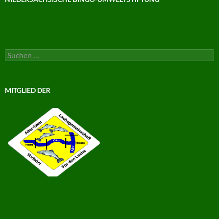
Suchen
nach:
MITGLIED DER