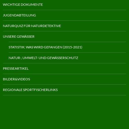
WICHTIGE DOKUMENTE
JUGENDABTEILUNG
NATURQUIZ FÜR NATURDETEKTIVE
UNSERE GEWÄSSER
STATISTIK: WAS WIRD GEFANGEN (2015-2021)
NATUR-, UMWELT- UND GEWÄSSERSCHUTZ
PRESSEARTIKEL
BILDER&VIDEOS
REGIONALE SPORTFISCHERLINKS