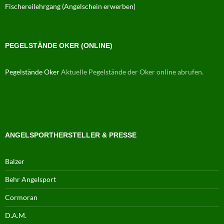
Fischereilehrgang (Angelschein erwerben)
PEGELSTÄNDE OKER (ONLINE)
Pegelstände Oker
Aktuelle Pegelstände der Oker online abrufen.
ANGELSPORTHERSTELLER & PRESSE
Balzer
Behr Angelsport
Cormoran
D.A.M.