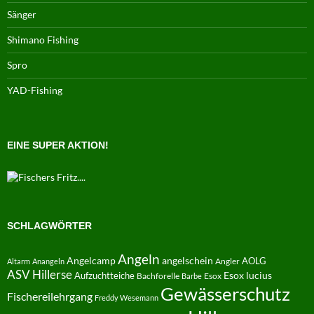
Sänger
Shimano Fishing
Spro
YAD-Fishing
EINE SUPER AKTION!
SCHLAGWÖRTER
Angeln
Angelcamp
angelschein
AOLG
Angler
Altarm
Anangeln
ASV Hillerse
Aufzuchtteiche
Esox lucius
Bachforelle
Esox
Barbe
Gewässerschutz
Fischereilehrgang
Freddy Wesemann