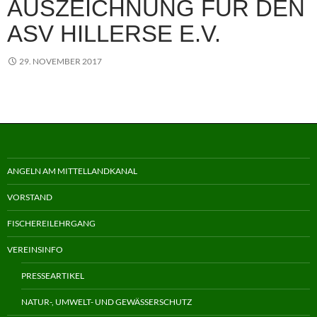
AUSZEICHNUNG FÜR DEN
ASV HILLERSE E.V.
29. NOVEMBER 2017
ANGELN AM MITTELLANDKANAL
VORSTAND
FISCHEREILEHRGANG
VEREINSINFO
PRESSEARTIKEL
NATUR-, UMWELT- UND GEWÄSSERSCHUTZ