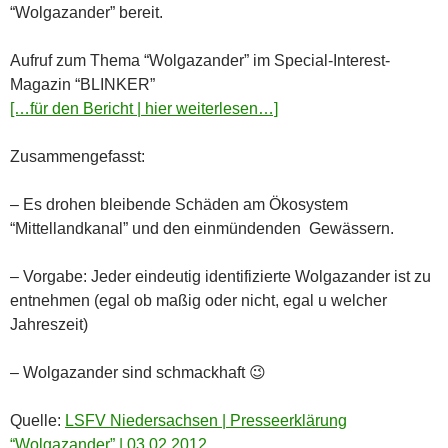
“Wolgazander” bereit.
Aufruf zum Thema “Wolgazander” im Special-Interest-
Magazin “BLINKER”
[…für den Bericht | hier weiterlesen…]
Zusammengefasst:
– Es drohen bleibende Schäden am Ökosystem
“Mittellandkanal” und den einmündenden Gewässern.
– Vorgabe: Jeder eindeutig identifizierte Wolgazander ist zu
entnehmen (egal ob maßig oder nicht, egal u welcher
Jahreszeit)
– Wolgazander sind schmackhaft 😉
Quelle:
LSFV Niedersachsen | Presseerklärung
“Wolgazander” | 03.02.2012