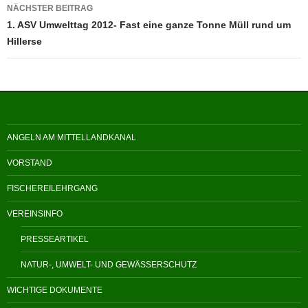
NÄCHSTER BEITRAG
1. ASV Umwelttag 2012- Fast eine ganze Tonne Müll rund um
Hillerse
ANGELN AM MITTELLANDKANAL
VORSTAND
FISCHEREILEHRGANG
VEREINSINFO
PRESSEARTIKEL
NATUR-, UMWELT- UND GEWÄSSERSCHUTZ
WICHTIGE DOKUMENTE