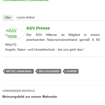
Über
Letzte Artikel
ASV Presse
Der ASV Hillerse ist Mitglied in einem
anerkannten Naturschutzverband gemäß § 60
NNaTG.
Angeln, Natur- und Umweltschutz - bei uns geht das !
MITTELLANDKANAL
WOLGAZANDER
ZANDER
Beitragsnavigation
VORHERIGER BEITRAG
Meinungsbild zur neuen Webseite