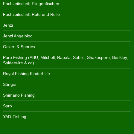
Fachzeitschrift Fliegenfischen
Fachzeitschrift Rute und Rolle
Jenzi
Jenzi Angelblog
Ockert & Sportex
Pure Fishing (ABU, Mitchell, Rapala, Sebile, Shakespere, Berlkley,
Spiderwire & co)
Royal Fishing Kinderhilfe
Sänger
Shimano Fishing
Spro
YAD-Fishing