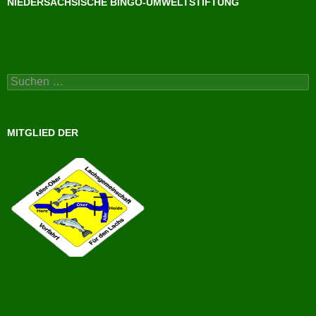
NIEDERSÄCHSISCHE BINGO-UMWELTSTIFTUNG
Suchen
nach:
MITGLIED DER