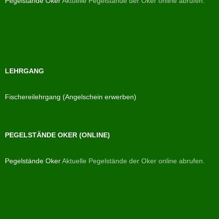
Pegelstände Oker
Aktuelle Pegelstände der Oker online abrufen.
LEHRGANG
Fischereilehrgang (Angelschein erwerben)
PEGELSTÄNDE OKER (ONLINE)
Pegelstände Oker
Aktuelle Pegelstände der Oker online abrufen.