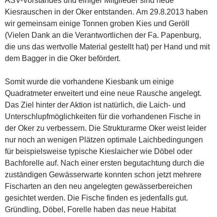
ASV-Vorstandes und einiger Mitglieder sind neue
Kiesrauschen in der Oker entstanden. Am 29.8.2013 haben
wir gemeinsam einige Tonnen groben Kies und Geröll
(Vielen Dank an die Verantwortlichen der Fa. Papenburg,
die uns das wertvolle Material gestellt hat) per Hand und mit
dem Bagger in die Oker befördert.
Somit wurde die vorhandene Kiesbank um einige
Quadratmeter erweitert und eine neue Rausche angelegt.
Das Ziel hinter der Aktion ist natürlich, die Laich- und
Unterschlupfmöglichkeiten für die vorhandenen Fische in
der Oker zu verbessern. Die Strukturarme Oker weist leider
nur noch an wenigen Plätzen optimale Laichbedingungen
für beispielsweise typische Kieslaicher wie Döbel oder
Bachforelle auf. Nach einer ersten begutachtung durch die
zuständigen Gewässerwarte konnten schon jetzt mehrere
Fischarten an den neu angelegten gewässerbereichen
gesichtet werden. Die Fische finden es jedenfalls gut.
Gründling, Döbel, Forelle haben das neue Habitat