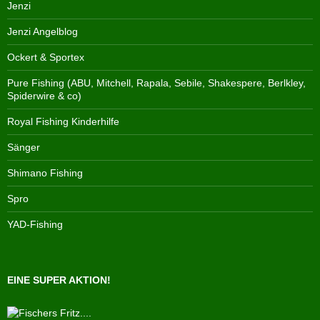
Jenzi
Jenzi Angelblog
Ockert & Sportex
Pure Fishing (ABU, Mitchell, Rapala, Sebile, Shakespere, Berlkley,
Spiderwire & co)
Royal Fishing Kinderhilfe
Sänger
Shimano Fishing
Spro
YAD-Fishing
EINE SUPER AKTION!