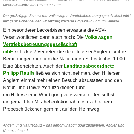
Mirabellenliköre aus Hillerser Hand.
Der großzügige Scheck der Volkswagen Vertriebsbetreuungsgesellschaft mbH
hilft ganz sicher bei der Umsetzung weiterer Projekte in und um Hillerse.
Ein besonderer Leckerbissen erwartete die ASV-
Verantwortlichen dann auch noch: Die
Volkswagen
Vertriebsbetreuungsgesellschaft
mbH
schickte 2 Vertreter, die den Hillerser Anglern für ihre
Bemühungen rund um die Natur einen Scheck über 1.000
Euro überreichten. Auch der
Landtagsabgeordnete
Philipp Raulfs
ließ es sich nicht nehmen, den Hillerser
Anglern einmal mehr einen Besuch abzustatten und den
Natur- und Umweltschutzaktionen rund
um
Hillerse
eine Würdigung zu erweisen. Den selbst
eingemachten Mirabellenlokör nahm er nach einem
Probeschlückchen gern mit auf den Heimweg.
Angeln und Naturschutz – das gehört unabdingbar zusammen. Angler sind
Naturschützer !