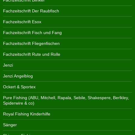
Fachzeitschrift Blinker
Fachzeitschrift Der Raubfisch
Fachzeitschrift Esox
Fachzeitschrift Fisch und Fang
Fachzeitschrift Fliegenfischen
Fachzeitschrift Rute und Rolle
Jenzi
Jenzi Angelblog
Ockert & Sportex
Pure Fishing (ABU, Mitchell, Rapala, Sebile, Shakespere, Berlkley,
Spiderwire & co)
Royal Fishing Kinderhilfe
Sänger