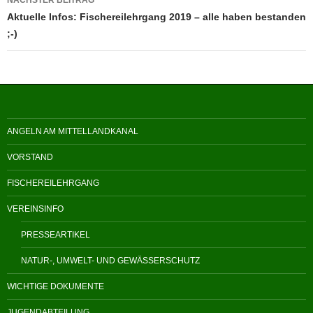
NÄCHSTER BEITRAG
Aktuelle Infos: Fischereilehrgang 2019 – alle haben bestanden
;-)
ANGELN AM MITTELLANDKANAL
VORSTAND
FISCHEREILEHRGANG
VEREINSINFO
PRESSEARTIKEL
NATUR-, UMWELT- UND GEWÄSSERSCHUTZ
WICHTIGE DOKUMENTE
JUGENDABTEILUNG