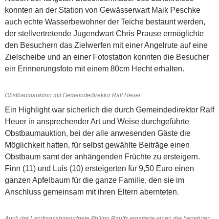
konnten an der Station von Gewässerwart Maik Peschke
auch echte Wasserbewohner der Teiche bestaunt werden,
der stellvertretende Jugendwart Chris Prause ermöglichte
den Besuchern das Zielwerfen mit einer Angelrute auf eine
Zielscheibe und an einer Fotostation konnten die Besucher
ein Erinnerungsfoto mit einem 80cm Hecht erhalten.
Obstbaumauktion mit Gemeindedirektor Ralf Heuer
Ein Highlight war sicherlich die durch Gemeindedirektor Ralf
Heuer in ansprechender Art und Weise durchgeführte
Obstbaumauktion, bei der alle anwesenden Gäste die
Möglichkeit hatten, für selbst gewählte Beiträge einen
Obstbaum samt der anhängenden Früchte zu ersteigern.
Finn (11) und Luis (10) ersteigerten für 9,50 Euro einen
ganzen Apfelbaum für die ganze Familie, den sie im
Anschluss gemeinsam mit ihren Eltern abernteten.
Auch der Landtagsabgeordnete Philipp Raulfs ergatterte einen der begehrten