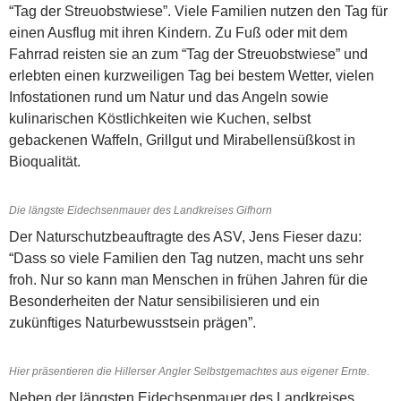
“Tag der Streuobstwiese”. Viele Familien nutzen den Tag für
einen Ausflug mit ihren Kindern. Zu Fuß oder mit dem
Fahrrad reisten sie an zum “Tag der Streuobstwiese” und
erlebten einen kurzweiligen Tag bei bestem Wetter, vielen
Infostationen rund um Natur und das Angeln sowie
kulinarischen Köstlichkeiten wie Kuchen, selbst
gebackenen Waffeln, Grillgut und Mirabellensüßkost in
Bioqualität.
Die längste Eidechsenmauer des Landkreises Gifhorn
Der Naturschutzbeauftragte des ASV, Jens Fieser dazu:
“Dass so viele Familien den Tag nutzen, macht uns sehr
froh. Nur so kann man Menschen in frühen Jahren für die
Besonderheiten der Natur sensibilisieren und ein
zukünftiges Naturbewusstsein prägen”.
Hier präsentieren die Hillerser Angler Selbstgemachtes aus eigener Ernte.
Neben der längsten Eidechsenmauer des Landkreises