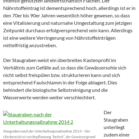
intensiv genutzten landwirtschaftlich Flächen. Der
Nährstoffeintrag ist dementsprechend hoch, allerdings ist er in
den 70er bis 90er Jahren wesentlich höher gewesen, so dass
eine Vitalisierung und naturnahe Umgestaltung zum jetzigen
Zeitpunkt durchaus erfolgversprechend sein kann. Allerdings
ist eine weitere Verringerung von Nährstoffeinträgen
mittelfristig anzustreben.
Der Staugraben weist ein überbreites Kastenprofil im
Verhältnis zum Gefälle auf, so dass die Gewässersohle sich
nicht selbst freispülen bzw. strukturieren kann und sich
entsprechend Faulschlamm in der Folge ablagert. Dies
behindert die biologische Selbstreinigung und die
Wasserwerte werden weiter verschlechtert.
Der
Staugraben
unterliegt
Staugraben nach der Unterhaltungsnaßnahme 2014 – Der
zudem einer
Uferbereich ist von Bepflanzung “befreit”, der Gewässergrund