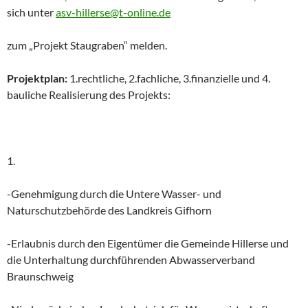
sich unter
asv-hillerse@t-online.de
zum „Projekt Staugraben“ melden.
Projektplan:
1.rechtliche, 2.fachliche, 3.finanzielle und 4.
bauliche Realisierung des Projekts:
1.
-Genehmigung durch die Untere Wasser- und
Naturschutzbehörde des Landkreis Gifhorn
-Erlaubnis durch den Eigentümer die Gemeinde Hillerse und
die Unterhaltung durchführenden Abwasserverband
Braunschweig