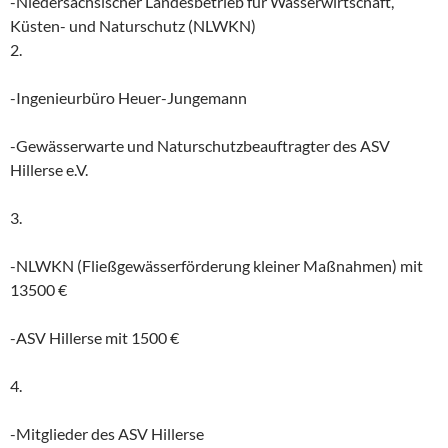
-Niedersächsischer Landesbetrieb für Wasserwirtschaft,
Küsten- und Naturschutz (NLWKN)
2.
-Ingenieurbüro Heuer-Jungemann
-Gewässerwarte und Naturschutzbeauftragter des ASV
Hillerse e.V.
3.
-NLWKN (Fließgewässerförderung kleiner Maßnahmen) mit
13500 €
-ASV Hillerse mit 1500 €
4.
-Mitglieder des ASV Hillerse