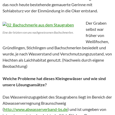
das noch heute bestehende gemauerte Gerinne mit
Sohlabsturz vor der Einmündung in die Oker entstand.
Der Graben
selbst war
Eine der letzten von uns nachgewiesenen Bachschmerlen.
früher von
Weißfischen,
Gründlingen, Stichlingen und Bachschmerlen besiedelt und
wurde, je nach Wasserstand und Verschmutzungszustand, von
Hechten als Laichhabitat genutzt. (Nachweis durch eigene
Beobachtung)
Welche Probleme hat dieses Kleingewässer und wie sind
unsere Lösungsansätze?
Das Wassereinzugsgebiet des Staugrabens liegt im Bereich der
Abwasserverregnung Braunschweig
(
http://www.abwasserverband-bs.de
) und ist umgeben von