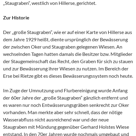
„Staugraben“, westlich von Hillerse, gerichtet.
Zur Historie
Der „große Staugraben“, wie er auf einer Karte von Hillerse aus
dem Jahre 1929 heißt, diente ursprünglich der Bewässerung
der zwischen Oker und Staugraben gelegenen Wiesen. An
wechselnden Tagen hatten damals die Besitzer bzw. Mitglieder
der Staugemeinschaft das Recht, den Graben für sich zu stauen
und zur Bewässerung ihrer Wiesen zu nutzen. Im Bereich der
Erse bei Rietze gibt es dieses Bewässerungssystem noch heute.
Im Zuge der Umnutzung und Flurbereinigung wurde Anfang
der 60er Jahre der „große Staugraben“ gänzlich entfernt und
es waren nur noch Entwässerungsgräben senkrecht zur Oker
vorhanden. Man merkte aber sehr schnell, dass der nötige
Wasserabfluss nicht ausreichend war und der neue
Staugraben mit Mündung gegenüber Gerhard Holstes Wiese
entstand. In den 70er Jahren wurde nochmals umgebaut und