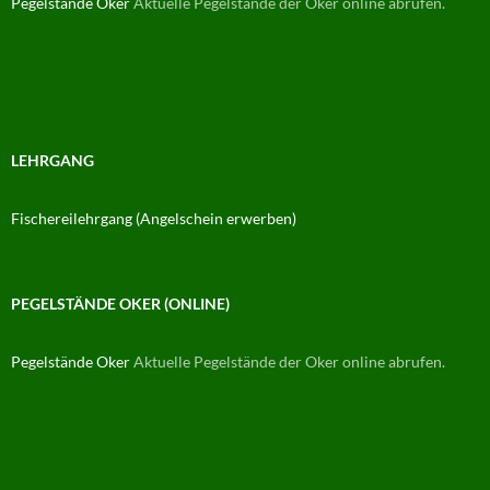
Pegelstände Oker
Aktuelle Pegelstände der Oker online abrufen.
LEHRGANG
Fischereilehrgang (Angelschein erwerben)
PEGELSTÄNDE OKER (ONLINE)
Pegelstände Oker
Aktuelle Pegelstände der Oker online abrufen.