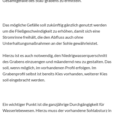
Gesamtgefälle des Stau-grabens zu ermitteln.
Das mögliche Gefälle soll zukünftig gänzlich genutzt werden
um die Fließgeschwindigkeit zu erhöhen, damit sich eine
Stromrinne freihält, die den Abfluss auch ohne
Unterhaltungsmaßnahmen an der Sohle gewährleistet.
Hierzu ist es auch notwendig, den Niedrigwasserquerschnitt
des Grabens einzuengen und mäandernd neu zu gestalten. Das
soll, wenn möglich, im vorhandenen Profil erfolgen. Im
Grabenprofil selbst ist bereits Kies vorhanden, weiterer Kies
soll eingebracht werden.
Ein wichtiger Punkt ist die ganzjährige Durchgängigkeit für
Wasserlebewesen. Hierzu muss der vorhandene Sohlabsturz in