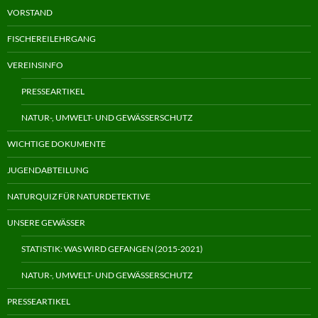
VORSTAND
FISCHEREILEHRGANG
VEREINSINFO
PRESSEARTIKEL
NATUR-, UMWELT- UND GEWÄSSERSCHUTZ
WICHTIGE DOKUMENTE
JUGENDABTEILUNG
NATURQUIZ FÜR NATURDETEKTIVE
UNSERE GEWÄSSER
STATISTIK: WAS WIRD GEFANGEN (2015-2021)
NATUR-, UMWELT- UND GEWÄSSERSCHUTZ
PRESSEARTIKEL