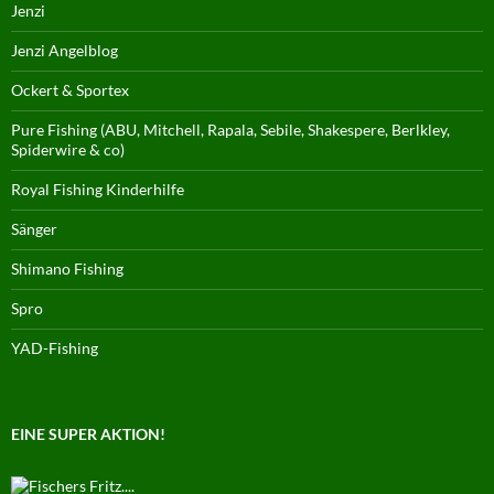
Jenzi
Jenzi Angelblog
Ockert & Sportex
Pure Fishing (ABU, Mitchell, Rapala, Sebile, Shakespere, Berlkley,
Spiderwire & co)
Royal Fishing Kinderhilfe
Sänger
Shimano Fishing
Spro
YAD-Fishing
EINE SUPER AKTION!