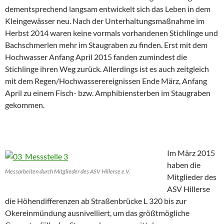
dementsprechend langsam entwickelt sich das Leben in dem
Kleingewässer neu. Nach der Unterhaltungsmaßnahme im
Herbst 2014 waren keine vormals vorhandenen Stichlinge und
Bachschmerlen mehr im Staugraben zu finden. Erst mit dem
Hochwasser Anfang April 2015 fanden zumindest die
Stichlinge ihren Weg zurück. Allerdings ist es auch zeitgleich
mit dem Regen/Hochwasserereignissen Ende März, Anfang
April zu einem Fisch- bzw. Amphibiensterben im Staugraben
gekommen.
Im März 2015
haben die
Messarbeiten durch Mitglieder des ASV Hillerse e.V.
Mitglieder des
ASV Hillerse
die Höhendifferenzen ab Straßenbrücke L 320 bis zur
Okereinmündung ausnivelliert, um das größtmögliche