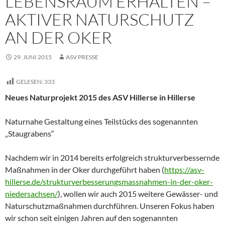
LEBENSRAUM ERHALTEN –
AKTIVER NATURSCHUTZ
AN DER OKER
29. JUNI 2015
ASV PRESSE
GELESEN:
333
Neues Naturprojekt 2015 des ASV Hillerse in Hillerse
Naturnahe Gestaltung eines Teilstücks des sogenannten
„Staugrabens“
Nachdem wir in 2014 bereits erfolgreich strukturverbessernde
Maßnahmen in der Oker durchgeführt haben (
https://asv-
hillerse.de/strukturverbesserungsmassnahmen-in-der-oker-
niedersachsen/
), wollen wir auch 2015 weitere Gewässer- und
Naturschutzmaßnahmen durchführen. Unseren Fokus haben
wir schon seit einigen Jahren auf den sogenannten