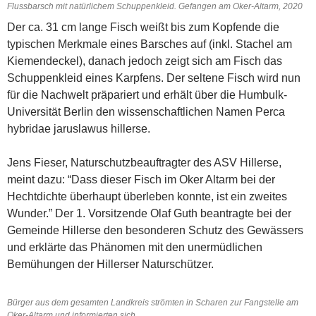
Flussbarsch mit natürlichem Schuppenkleid. Gefangen am Oker-Altarm, 2020
Der ca. 31 cm lange Fisch weißt bis zum Kopfende die
typischen Merkmale eines Barsches auf (inkl. Stachel am
Kiemendeckel), danach jedoch zeigt sich am Fisch das
Schuppenkleid eines Karpfens. Der seltene Fisch wird nun
für die Nachwelt präpariert und erhält über die Humbulk-
Universität Berlin den wissenschaftlichen Namen Perca
hybridae jaruslawus hillerse.
Jens Fieser, Naturschutzbeauftragter des ASV Hillerse,
meint dazu: “Dass dieser Fisch im Oker Altarm bei der
Hechtdichte überhaupt überleben konnte, ist ein zweites
Wunder.” Der 1. Vorsitzende Olaf Guth beantragte bei der
Gemeinde Hillerse den besonderen Schutz des Gewässers
und erklärte das Phänomen mit den unermüdlichen
Bemühungen der Hillerser Naturschützer.
Bürger aus dem gesamten Landkreis strömten in Scharen zur Fangstelle am
Oker-Altarm und informierten sich.