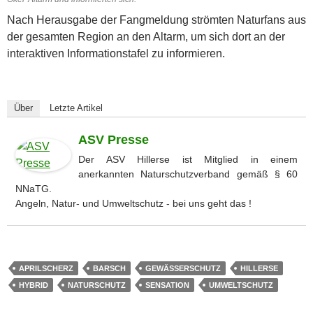
Nach Herausgabe der Fangmeldung strömten Naturfans aus
der gesamten Region an den Altarm, um sich dort an der
interaktiven Informationstafel zu informieren.
Über
Letzte Artikel
ASV Presse
Der ASV Hillerse ist Mitglied in einem
anerkannten Naturschutzverband gemäß § 60
NNaTG.
Angeln, Natur- und Umweltschutz - bei uns geht das !
APRILSCHERZ
BARSCH
GEWÄSSERSCHUTZ
HILLERSE
HYBRID
NATURSCHUTZ
SENSATION
UMWELTSCHUTZ