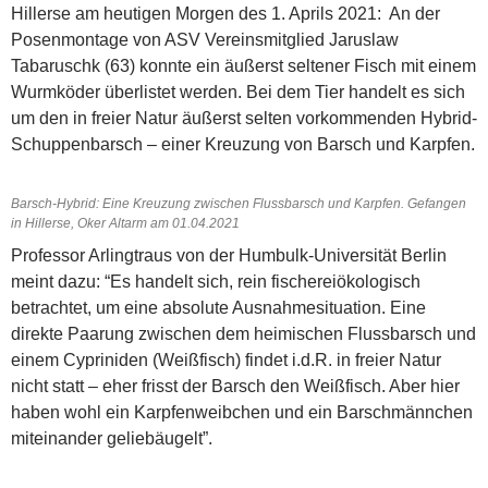
Hillerse am heutigen Morgen des 1. Aprils 2021: An der
Posenmontage von ASV Vereinsmitglied Jaruslaw
Tabaruschk (63) konnte ein äußerst seltener Fisch mit einem
Wurmköder überlistet werden. Bei dem Tier handelt es sich
um den in freier Natur äußerst selten vorkommenden Hybrid-
Schuppenbarsch – einer Kreuzung von Barsch und Karpfen.
Barsch-Hybrid: Eine Kreuzung zwischen Flussbarsch und Karpfen. Gefangen
in Hillerse, Oker Altarm am 01.04.2021
Professor Arlingtraus von der Humbulk-Universität Berlin
meint dazu: “Es handelt sich, rein fischereiökologisch
betrachtet, um eine absolute Ausnahmesituation. Eine
direkte Paarung zwischen dem heimischen Flussbarsch und
einem Cypriniden (Weißfisch) findet i.d.R. in freier Natur
nicht statt – eher frisst der Barsch den Weißfisch. Aber hier
haben wohl ein Karpfenweibchen und ein Barschmännchen
miteinander geliebäugelt”.