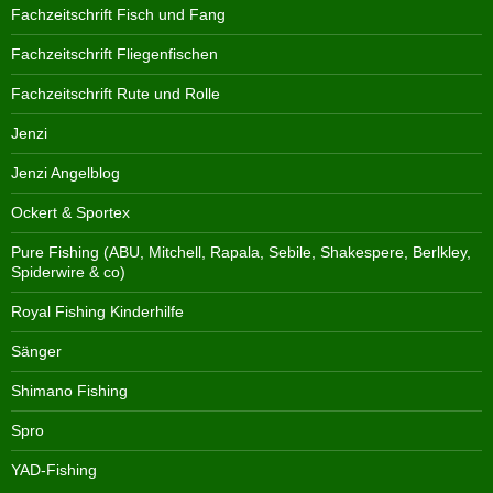
Fachzeitschrift Fisch und Fang
Fachzeitschrift Fliegenfischen
Fachzeitschrift Rute und Rolle
Jenzi
Jenzi Angelblog
Ockert & Sportex
Pure Fishing (ABU, Mitchell, Rapala, Sebile, Shakespere, Berlkley,
Spiderwire & co)
Royal Fishing Kinderhilfe
Sänger
Shimano Fishing
Spro
YAD-Fishing