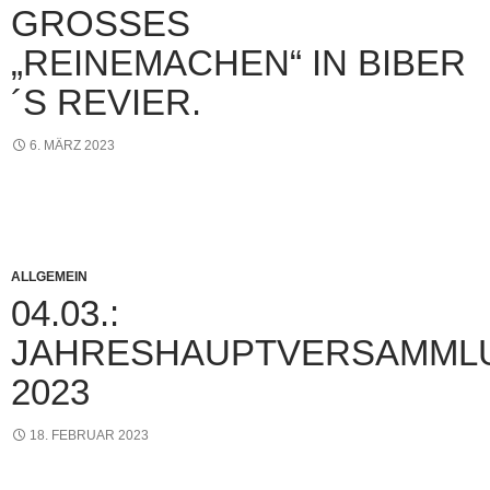
GROSSES „
REINEMACHEN“ IN BIBER´
S REVIER.
6. MÄRZ 2023
ALLGEMEIN
04.03.:
JAHRESHAUPTVERSAMML
2023
18. FEBRUAR 2023